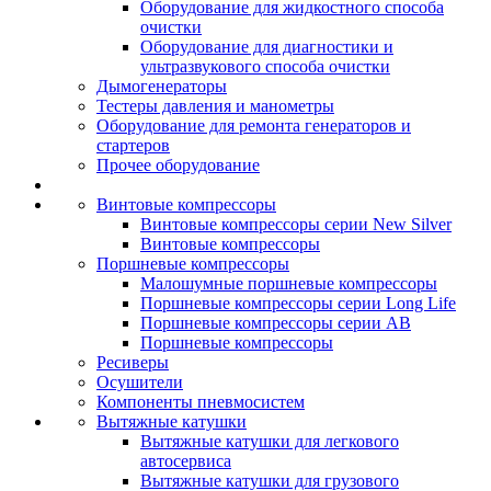
Оборудование для жидкостного способа
очистки
Оборудование для диагностики и
ультразвукового способа очистки
Дымогенераторы
Тестеры давления и манометры
Оборудование для ремонта генераторов и
стартеров
Прочее оборудование
Винтовые компрессоры
Винтовые компрессоры серии New Silver
Винтовые компрессоры
Поршневые компрессоры
Малошумные поршневые компрессоры
Поршневые компрессоры серии Long Life
Поршневые компрессоры серии AB
Поршневые компрессоры
Ресиверы
Осушители
Компоненты пневмосистем
Вытяжные катушки
Вытяжные катушки для легкового
автосервиса
Вытяжные катушки для грузового