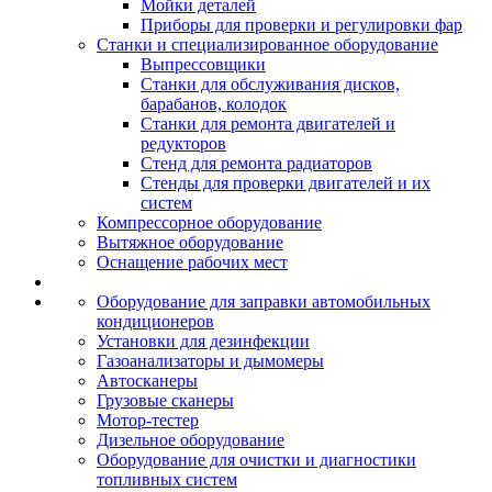
Мойки деталей
Приборы для проверки и регулировки фар
Станки и специализированное оборудование
Выпрессовщики
Станки для обслуживания дисков,
барабанов, колодок
Станки для ремонта двигателей и
редукторов
Стенд для ремонта радиаторов
Стенды для проверки двигателей и их
систем
Компрессорное оборудование
Вытяжное оборудование
Оснащение рабочих мест
Оборудование для заправки автомобильных
кондиционеров
Установки для дезинфекции
Газоанализаторы и дымомеры
Автосканеры
Грузовые сканеры
Мотор-тестер
Дизельное оборудование
Оборудование для очистки и диагностики
топливных систем