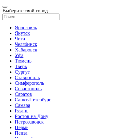
Выберите свой город
Ярославль
Якутск
Чита
Челябинск
Хабаровск
Уфа
Тюмень
Тверь
Сургут
Ставрополь
Симферополь
Севастополь
Саратов
Санкт-Петербург
Самара
Рязань
Ростов-на-Дону
Петрозаводск
Пермь
Пенза