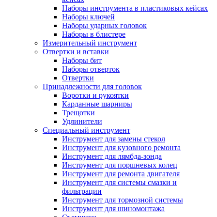
Наборы инструмента в пластиковых кейсах
Наборы ключей
Наборы ударных головок
Наборы в блистере
Измерительный инструмент
Отвертки и вставки
Наборы бит
Наборы отверток
Отвертки
Принадлежности для головок
Воротки и рукоятки
Карданные шарниры
Трещотки
Удлинители
Специальный инструмент
Инструмент для замены стекол
Инструмент для кузовного ремонта
Инструмент для лямбда-зонда
Инструмент для поршневых колец
Инструмент для ремонта двигателя
Инструмент для системы смазки и
фильтрации
Инструмент для тормозной системы
Инструмент для шиномонтажа