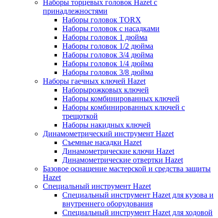
Наборы торцевых головок Hazet с
принадлежностями
Наборы головок TORX
Наборы головок с насадками
Наборы головок 1 дюйма
Наборы головок 1/2 дюйма
Наборы головок 3/4 дюйма
Наборы головок 1/4 дюйма
Наборы головок 3/8 дюйма
Наборы гаечных ключей Hazet
Наборырожковых ключей
Наборы комбинированных ключей
Наборы комбинированных ключей с
трещоткой
Наборы накидных ключей
Динамометрический инструмент Hazet
Съемные насадки Hazet
Динамометрические ключи Hazet
Динамометрические отвертки Hazet
Базовое оснащение мастерской и средства защиты
Hazet
Специальный инструмент Hazet
Специальный инструмент Hazet для кузова и
внутреннего оборудования
Специальный инструмент Hazet для ходовой