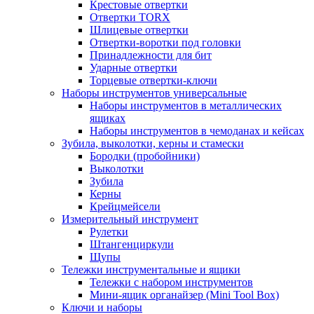
Крестовые отвертки
Отвертки TORX
Шлицевые отвертки
Отвертки-воротки под головки
Принадлежности для бит
Ударные отвертки
Торцевые отвертки-ключи
Наборы инструментов универсальные
Наборы инструментов в металлических
ящиках
Наборы инструментов в чемоданах и кейсах
Зубила, выколотки, керны и стамески
Бородки (пробойники)
Выколотки
Зубила
Керны
Крейцмейсели
Измерительный инструмент
Рулетки
Штангенциркули
Щупы
Тележки инструментальные и ящики
Тележки с набором инструментов
Мини-ящик органайзер (Mini Tool Box)
Ключи и наборы