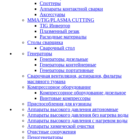
Споттеры
Аппараты контактной сварки
Аксессуары
MMA/TIG/PLASMA CUTTING
TIG Инвертор
Плазменный резак
Расходные материалы
Столы сварщика
Сварочный стол
Генераторы
Генераторы дизельные
Генераторы контейнерные
Генераторы портативные
Сварочная вентиляция, аспирация, фильтры
масляного тумана
Компрессорное оборудование
Компрессорное оборудование дизельное
Винтовые компрессоры
Приспособления для кузницы
Аппараты высокого давления автономные
Аппараты высокого давления без нагрева воды
Аппараты высокого давления с нагревом воды
Аппараты химической очистки
Очистные сооружения
Пеногенераторы