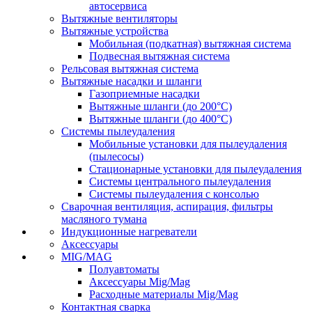
автосервиса
Вытяжные вентиляторы
Вытяжные устройства
Мобильная (подкатная) вытяжная система
Подвесная вытяжная система
Рельсовая вытяжная система
Вытяжные насадки и шланги
Газоприемные насадки
Вытяжные шланги (до 200°C)
Вытяжные шланги (до 400°C)
Системы пылеудаления
Мобильные установки для пылеудаления
(пылесосы)
Стационарные установки для пылеудаления
Системы центрального пылеудаления
Системы пылеудаления с консолью
Сварочная вентиляция, аспирация, фильтры
масляного тумана
Индукционные нагреватели
Аксессуары
MIG/MAG
Полуавтоматы
Аксессуары Mig/Mag
Расходные материалы Mig/Mag
Контактная сварка