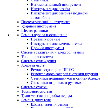
Съемники
Вспомогательный инструмент
Инструмент для резьбы
Инструмент для ремонта подвески
автомобиля
Пневматический инструмент
Ударный инструмент
Шестигранники
Ремонт кузова и оснащение
Правки кузовные
Инструмент для замены стекол
Прочий инструмент
Система зажигания и электропитания
Топливная система
Система охлаждения
Ходовая часть
Ремонт ступицы и ШРУСа
Ремонт амортизаторов и стяжки пружин
Съемники подшипников и сайлентблоков
Съемники шаровых и рулевых
Система смазки
Тормозная системы
Трансмиссия и коробка передач
Ремонт двигателя
Шкивы, валы и ремни