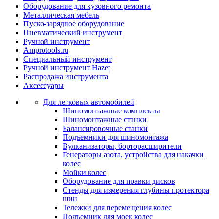
Оборудование для кузовного ремонта
Металлическая мебель
Пуско-зарядное оборудование
Пневматический инструмент
Ручной инструмент
Amprotools.ru
Специальный инструмент
Ручной инструмент Hazet
Распродажа инструмента
Аксессуары
Для легковых автомобилей
Шиномонтажные комплекты
Шиномонтажные станки
Балансировочные станки
Подъемники для шиномонтажа
Вулканизаторы, борторасширители
Генераторы азота, устройства для накачки
колес
Мойки колес
Оборудование для правки дисков
Стенды для измерения глубины протектора
шин
Тележки для перемещения колес
Подъемник для моек колеc