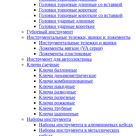
Головки торцевые длинные со вставкой
Головки торцевые короткие
Головки торцевые короткие со вставкой
Головки ударные длинные
Головки ударные короткие
Губцевый инструмент
Инструментальные тележки, ящики и ложементы
Инструментальные тележки и ящики
Ложементы мягкие (VA серия)
Ложементы пластиковые
Инструмент для автоэлектрика
Ключи гаечные
Ключи баллонные
Ключи динамометрические
Ключи комбинированные
Ключи накидные
Ключи разводные
Ключи разрезные
Ключи рожковые
Ключи трубные
Ключи шарнирные
Наборы инструмента
Наборы инструмента в алюминиевых кейсах
Наборы инструмента в металлических
кейсах