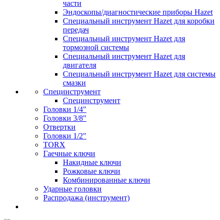
части
Эндоскопы/диагностические приборы Hazet
Специальный инструмент Hazet для коробки
передач
Специальный инструмент Hazet для
тормозной системы
Специальный инструмент Hazet для
двигателя
Специальный инструмент Hazet для системы
смазки
Специнструмент
Специнструмент
Головки 1/4"
Головки 3/8"
Отвертки
Головки 1/2"
TORX
Гаечные ключи
Накидные ключи
Рожковые ключи
Комбинированные ключи
Ударные головки
Распродажа (инструмент)