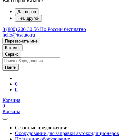
Ваш город Казань?
Да, верно
Нет, другой
8 (800) 200-30-56
По России бесплатно
hello@ttsauto.ru
Перезвонить мне
Каталог
Сервис
0
0
Корзина
0
Корзина
Сезонные предложения:
Оборудование для заправки автокондиционеров
Подъемное оборудование