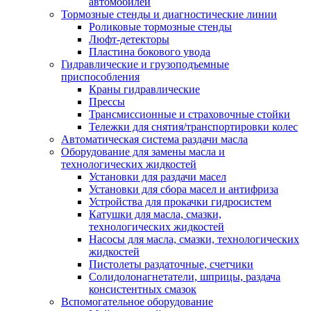
автомобилей
Тормозные стенды и диагностические линии
Роликовые тормозные стенды
Люфт-детекторы
Пластина бокового увода
Гидравлические и грузоподъемные
приспособления
Краны гидравлические
Прессы
Трансмиссионные и страховочные стойки
Тележки для снятия/транспортировки колес
Автоматическая система раздачи масла
Оборудование для замены масла и
технологических жидкостей
Установки для раздачи масел
Установки для сбора масел и антифриза
Устройства для прокачки гидросистем
Катушки для масла, смазки,
технологических жидкостей
Насосы для масла, смазки, технологических
жидкостей
Пистолеты раздаточные, счетчики
Солидолонагнетатели, шприцы, раздача
консистентных смазок
Вспомогательное оборудование