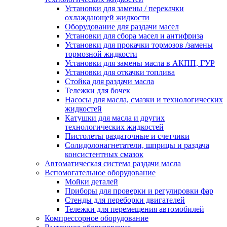
Установки для замены / перекачки
охлаждающей жидкости
Оборудование для раздачи масел
Установки для сбора масел и антифриза
Установки для прокачки тормозов /замены
тормозной жидкости
Установки для замены масла в АКПП, ГУР
Установки для откачки топлива
Стойка для раздачи масла
Тележки для бочек
Насосы для масла, смазки и технологических
жидкостей
Катушки для масла и других
технологических жидкостей
Пистолеты раздаточные и счетчики
Солидолонагнетатели, шприцы и раздача
консистентных смазок
Автоматическая система раздачи масла
Вспомогательное оборудование
Мойки деталей
Приборы для проверки и регулировки фар
Стенды для переборки двигателей
Тележки для перемещения автомобилей
Компрессорное оборудование