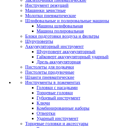
Заклепочники пневматические
Инструмент режущий
Машинки зачистные
Молотки пневматические
Шлифовальные и полировальные машины
Машина шлифовальная
Машина полировальная
Блоки подготовки воздуха и фильтры
Шуруповерты
Аккумуляторный инструмент
Шуруповерт аккумуляторный
Гайковерт аккумуляторный ударный
Дрель аккумуляторная
Пистолеты для подкачки
Пистолеты продувочные
Шланги пневматические
Инструменты в ложементах
Головки с насадками
Торцевые головки
Губцевый инструмент
Ключи
Комбинированные наборы
Отвертки
Ударный инструмент
Торцевые головки и аксессуары